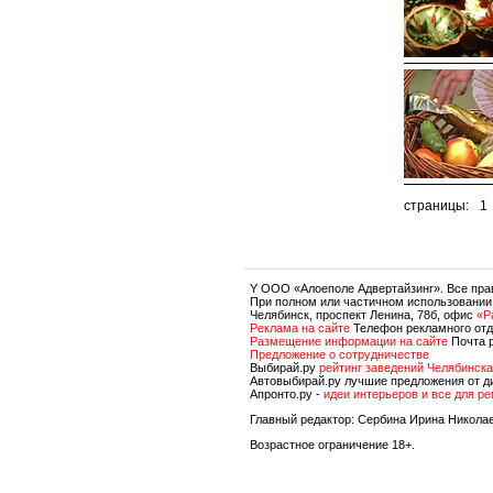
страницы:
1
Y OOO «Алоеполе Адвертайзинг». Все пр
При полном или частичном использовании
Челябинск, проспект Ленина, 78б, офис
«P
Реклама на сайте
Телефон рекламного отд
Размещение информации на сайте
Почта 
Предложение о сотрудничестве
Выбирай.ру
рейтинг заведений Челябинска
Автовыбирай.ру лучшие предложения от д
Апронто.ру -
идеи интерьеров и все для р
Главный редактор: Сербина Ирина Никола
Возрастное ограничение 18+.