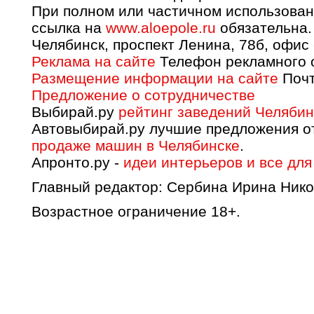
При полном или частичном использован
ссылка на
www.aloepole.ru
обязательна.
Челябинск, проспект Ленина, 78б, офис
Реклама на сайте
Телефон рекламного о
Размещение информации на сайте
Почт
Предложение о сотрудничестве
Выбирай.ру
рейтинг заведений Челябин
Автовыбирай.ру лучшие предложения о
продаже машин в Челябинске
.
Апронто.ру -
идеи интерьеров и все для
Главный редактор: Сербина Ирина Нико
Возрастное ограничение 18+.