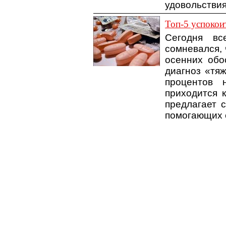
удовольстви
Топ-5 успокои
Сегодня вс
сомневался, 
осенних обо
диагноз «тяж
процентов 
приходится к
предлагает 
помогающих 